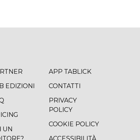
RTNER
APP TABLICK
B EDIZIONI
CONTATTI
Q
PRIVACY
POLICY
ICING
COOKIE POLICY
I UN
ITORE?
ACCESSIBILITÀ