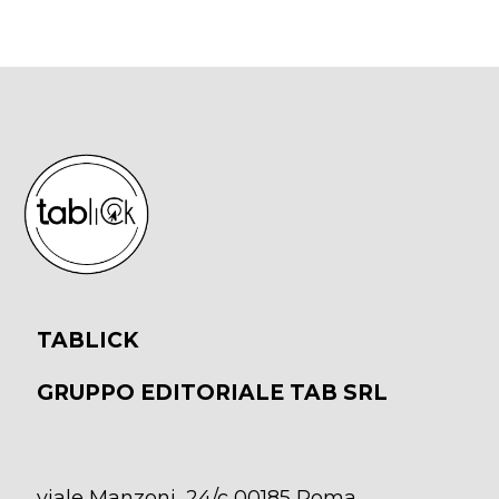
TABLICK
GRUPPO EDITORIALE TAB SRL
viale Manzoni, 24/c 00185 Roma