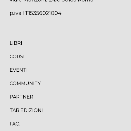
p.iva IT15356021004
LIBRI
CORS
I
EVENTI
COMMUNITY
PARTNER
TAB EDIZION
I
FAQ