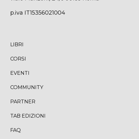
p.iva IT15356021004
LIBRI
CORS
I
EVENTI
COMMUNITY
PARTNER
TAB EDIZION
I
FAQ