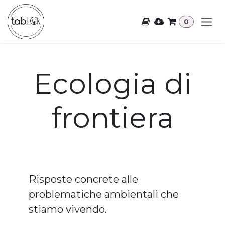
Passa al contenuto
0
Ecologia di
frontiera
Risposte concrete alle
problematiche ambientali che
stiamo vivendo.