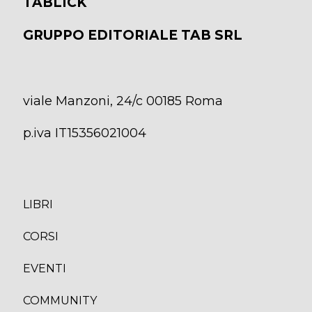
TABLICK
GRUPPO EDITORIALE TAB SRL
viale Manzoni, 24/c 00185 Roma
p.iva IT15356021004
LIBRI
CORS
I
EVENTI
COMMUNITY