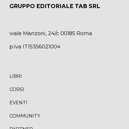
GRUPPO EDITORIALE TAB SRL
viale Manzoni, 24/c 00185 Roma
p.iva IT15356021004
LIBRI
CORS
I
EVENTI
COMMUNITY