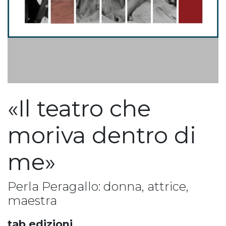
«Il teatro che
moriva dentro di
me»
Perla Peragallo: donna, attrice,
maestra
tab edizioni