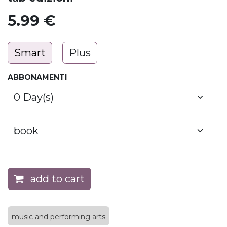
5.99
€
Smart
Plus
ABBONAMENTI
add to cart
music and performing arts