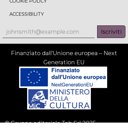
COOKIE POLICY
ACCESSIBILITY
Iscriviti
Finanziato dall’Unione europea – Next
Generation EU
© Gruppo editoriale Tab Srl 2025