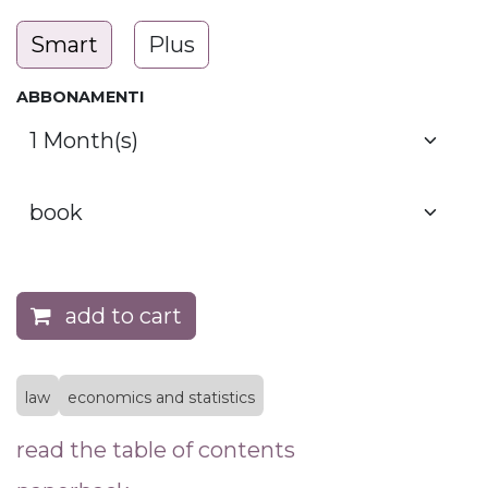
Smart
Plus
ABBONAMENTI
add to cart
law
economics and statistics
read the table of contents