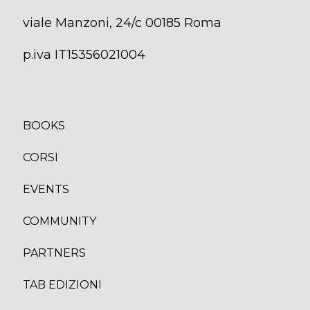
viale Manzoni, 24/c 00185 Roma
p.iva IT15356021004
BOOKS
CORSI
EVENTS
COMMUNITY
PARTNERS
TAB EDIZION
I